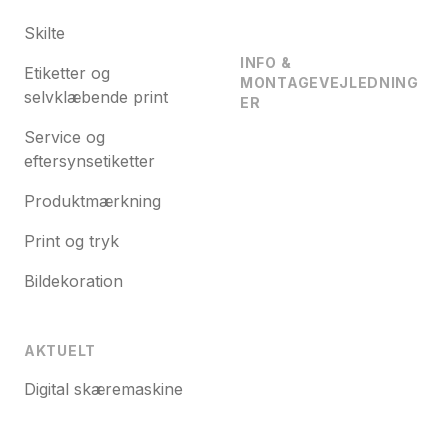
Skilte
INFO &
Etiketter og
MONTAGEVEJLEDNING
selvklæbende print
ER
Service og
eftersynsetiketter
Produktmærkning
Print og tryk
Bildekoration
AKTUELT
Digital skæremaskine