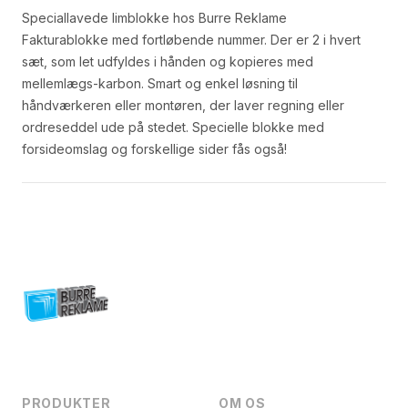
Speciallavede limblokke hos Burre Reklame
Fakturablokke med fortløbende nummer. Der er 2 i hvert
sæt, som let udfyldes i hånden og kopieres med
mellemlægs-karbon. Smart og enkel løsning til
håndværkeren eller montøren, der laver regning eller
ordreseddel ude på stedet. Specielle blokke med
forsideomslag og forskellige sider fås også!
Footer
PRODUKTER
OM OS